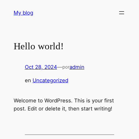
Saltar
My blog
al
contenido
Hello world!
Oct 28, 2024
—
admin
por
en
Uncategorized
Welcome to WordPress. This is your first
post. Edit or delete it, then start writing!